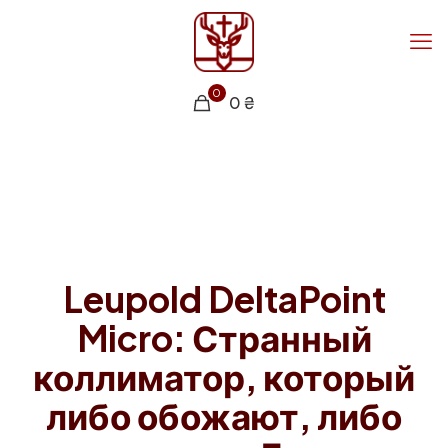
0
0 ₴
Leupold DeltaPoint
Micro: Странный
коллиматор, который
либо обожают, либо