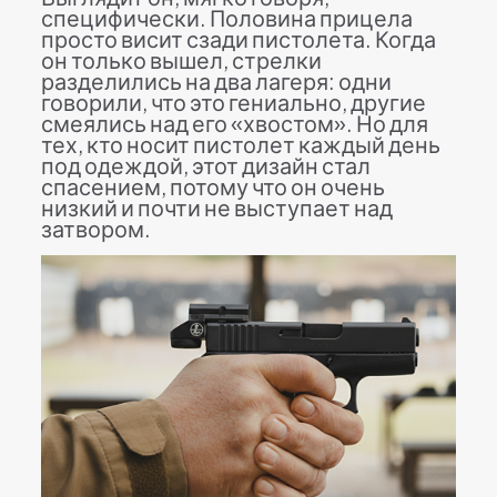
специфически. Половина прицела
просто висит сзади пистолета. Когда
он только вышел, стрелки
разделились на два лагеря: одни
говорили, что это гениально, другие
смеялись над его «хвостом». Но для
тех, кто носит пистолет каждый день
под одеждой, этот дизайн стал
спасением, потому что он очень
низкий и почти не выступает над
затвором.