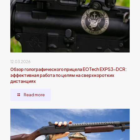
12.03.2026
Обзор голографического прицела EOTech EXPS3-DCR:
эффективная работа по целям на сверхкоротких
дистанциях
Read more