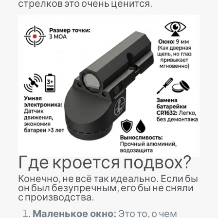
стрелков это очень ценится.
Где кроется подвох?
Конечно, не всё так идеально. Если бы
он был безупречным, его бы не сняли
с производства.
Маленькое окно:
Это то, о чем