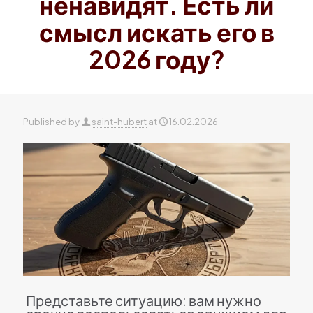
ненавидят. Есть ли
смысл искать его в
2026 году?
Published by
saint-hubert
at
16.02.2026
Представьте ситуацию: вам нужно