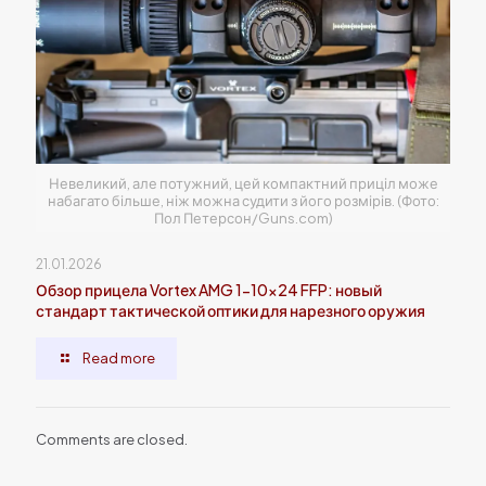
Невеликий, але потужний, цей компактний приціл може
набагато більше, ніж можна судити з його розмірів. (Фото:
Пол Петерсон/Guns.com)
21.01.2026
Обзор прицела Vortex AMG 1-10×24 FFP: новый
стандарт тактической оптики для нарезного оружия
Read more
Comments are closed.