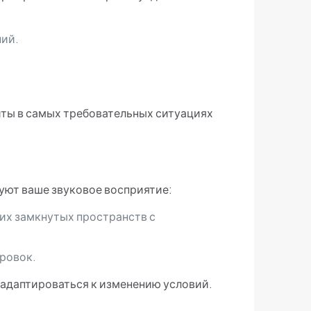
ний.
иты в самых требовательных ситуациях
ют ваше звуковое восприятие:
их замкнутых пространств с
ровок.
адаптироваться к изменению условий.