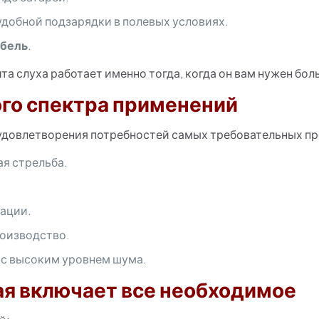
удобной подзарядки в полевых условиях.
бель
.
та слуха работает именно тогда, когда он вам нужен бол
го спектра применений
удовлетворения потребностей самых требовательных п
ая стрельба.
рации.
оизводство.
 с высоким уровнем шума.
ая включает все необходимое