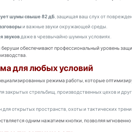
рует шумы свыше 82 дБ
, защищая ваш слух от поврежде
азговоры
и важные звуки окружающей среды.
я звуков
даже в чрезвычайно шумных условиях.
ти беруши обеспечивают профессиональный уровень защ
оизводства.
ма для любых условий
пециализированных режима работы, которые оптимизиру
ля закрытых стрельбищ, производственных цехов и друг
 для открытых пространств, охоты и тактических трени
вляется одним нажатием кнопки, позволяя мгновенно 