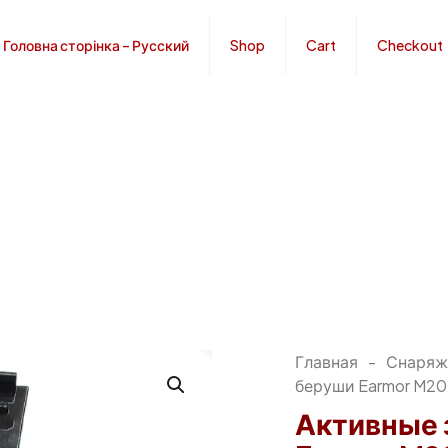
Головна сторінка – Русский
Shop
Cart
Checkout
Главная
-
Снаряж
беруши Earmor M20 
Активные 