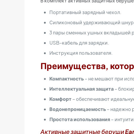
В комплект активных защитных беруше
Портативный зарядный чехол.
Силиконовый удерживающий шнур
3 пары сменных ушных вкладышей 
USB-кабель для зарядки.
Инструкция пользователя.
Преимущества, котор
Компактность
– не мешают при исп
Интеллектуальная защита
– блоки
Комфорт
– обеспечивают идеальну
Водонепроницаемость
– надежно 
Простота использования
– интуити
Активные защитные беруши
Ea