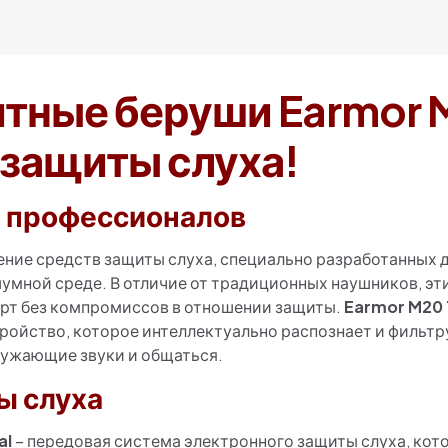
ные беруши Earmor M2
 защиты слуха!
 профессионалов
ние средств защиты слуха, специально разработанных д
шумной среде. В отличие от традиционных наушников, э
рт без компромиссов в отношении защиты.
Earmor M20 
ойство, которое интеллектуально распознает и фильтру
ужающие звуки и общаться.
ы слуха
al
– передовая система электронного защиты слуха, кот