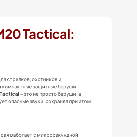
0 Tactical:
ля стрелков, охотников и
ти компактные защитные беруши
Tactical
– это не просто беруши, а
ет опасные звуки, сохраняя при этом
орая работает с микросекундной