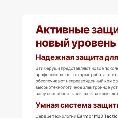
Активные защит
новый уровень
Надежная защита для
Эти беруши представляют новое поколе
профессионалов, которые работают в 
обеспечивают непревзойденный комфо
высокотехнологичное электронное устр
вашу способность слышать важные окр
Умная система защит
Сердце технологии
Earmor M20 Tactic