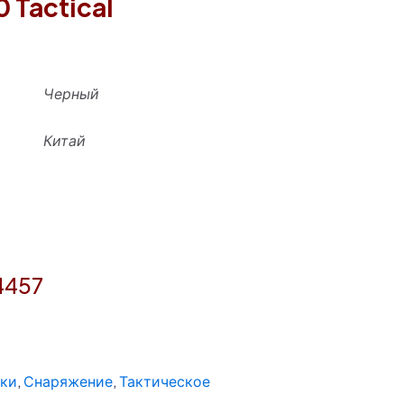
 Tactical
Черный
Китай
4457
ки
,
Снаряжение
,
Тактическое