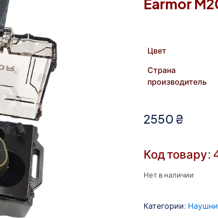
Earmor M20
Цвет
Страна
производитель
2550
₴
Код товару: 
Нет в наличии
Категории:
Наушни