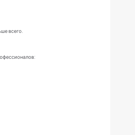
ьше всего.
рофессионалов: