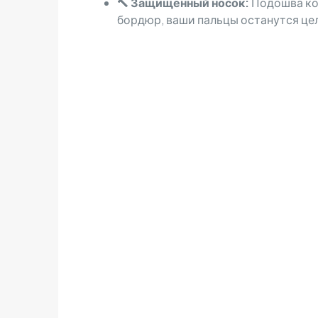
🔨 Защищенный носок:
Подошва кон
бордюр, ваши пальцы останутся цел