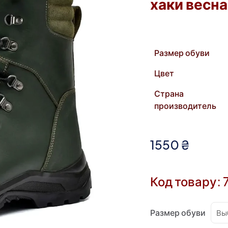
хаки весна
Размер обуви
Цвет
Страна
производитель
1550
₴
Код товару: 
Размер обуви