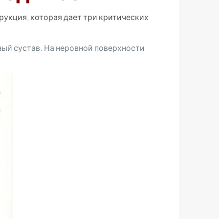
рукция, которая дает три критических
ый сустав. На неровной поверхности