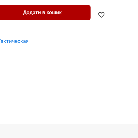
Додати в кошик
Тактическая