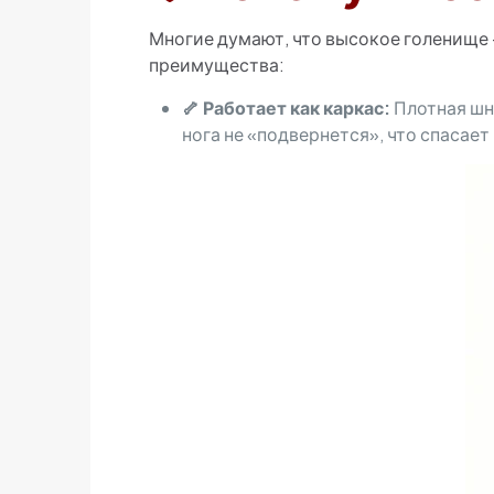
Многие думают, что высокое голенище 
преимущества:
🦴 Работает как каркас:
Плотная шн
нога не «подвернется», что спасает