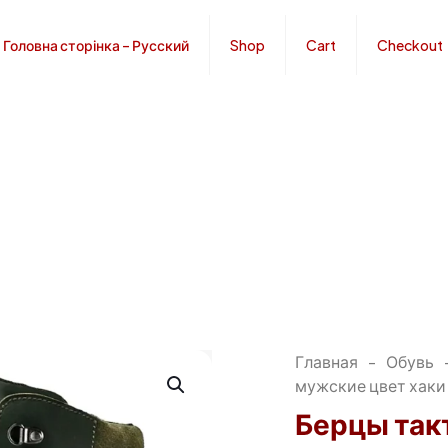
Головна сторінка – Русский
Shop
Cart
Checkout
Главная
-
Обувь
мужские цвет хаки
Берцы так