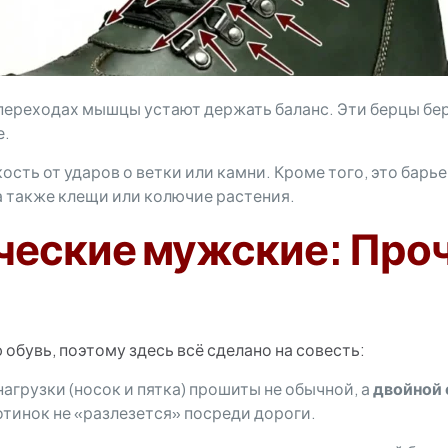
переходах мышцы устают держать баланс. Эти берцы беру
е.
сть от ударов о ветки или камни. Кроме того, это барье
, а также клещи или колючие растения.
ческие мужские: Проч
 обувь, поэтому здесь всё сделано на совесть:
агрузки (носок и пятка) прошиты не обычной, а
двойной 
 ботинок не «разлезется» посреди дороги.