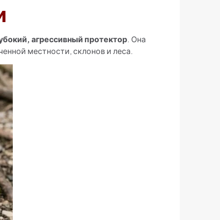
и
убокий, агрессивный протектор
. Она
ченной местности, склонов и леса.