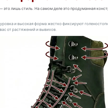
— это лишь стиль. На самом деле это продуманная конст
уровка и высокая форма жестко фиксируют голеностопн
 вас от растяжений и вывихов.