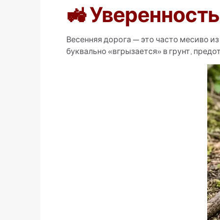
🚜 Уверенность
Весенняя дорога — это часто месиво и
буквально «вгрызается» в грунт, предо