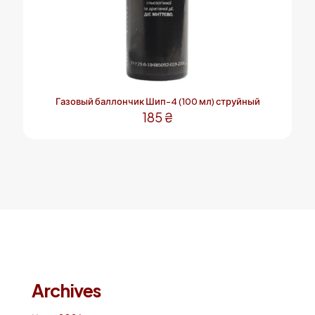
Газовый баллончик Шип-4 (100 мл) струйный
185
₴
Archives