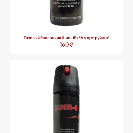
Газовый баллончик Шип-1Б (58 мл) струйный
160
₴