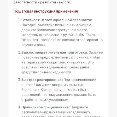
безопасности и результативности.
Пошаговая инструкция применения
Готовность к потенциальной опасности:
Находясь в местах с повышенным риском,
держите баллончик в доступном месте,
желательно в кармане, с рукой на нём. Такая
готовность позволит мгновенно отреагировать в
случае угрозы.
Важно: предварительная подготовка:
Заранее
поверните предохранитель баллончика, чтобы
не терять время в критический момент. Это
обеспечит немедленное использование
средства при необходимости.
Быстрое реагирование:
При возникновении
опасной ситуации оперативно выньте
баллончик. Каждая секунда может быть
решающей, поэтому движение должно быть
отработанным и уверенным.
Правильное прицеливание:
Направьте
распылитель прямо в лицо нападающего,