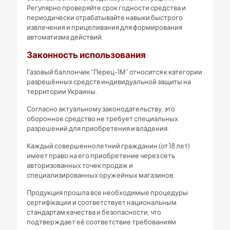
Регулярно проверяйте срок годности средства и
периодически отрабатывайте навыки быстрого
извлечения и прицеливания для формирования
автоматизма действий.
Законность использования
Газовый баллончик “Перец-1М” относится к категории
разрешённых средств индивидуальной защиты на
территории Украины.
Согласно актуальному законодательству, это
оборонное средство не требует специальных
разрешений для приобретения и владения.
Каждый совершеннолетний гражданин (от 18 лет)
имеет право на его приобретение через сеть
авторизованных точек продаж и
специализированных оружейных магазинов.
Продукция прошла все необходимые процедуры
сертифікации и соответствует национальным
стандартам качества и безопасности, что
подтверждает её соответствие требованиям