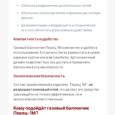
Сильное раздражение дыхательных путей.
Обильное слезоотделение и временную потерю
зрения.
Дезориентацию нападающего и ограничение
его способности к агрессивным действиям.
Компактность и удобство
Газовый баллончик Перец-1М компактен и удобен в
использовании. Его можно легко разместить в сумке,
кармане куртки или в автомобиле. Эргономичный
дизайн позволяет быстро достать и применить
баллончик в случае опасности.
Экологическая безопасность
Состав, применяемый в изделиях “Перец-1М”,
не
разрушает озоновый слой
, что делает это средство
самозащиты не только эффективным, но и
экологически ответственным.
Кому подойдёт газовый баллончик
Перец-1М?