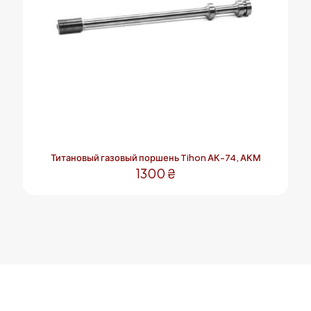
Титановый газовый поршень Tihon АК-74, АКМ
1300
₴