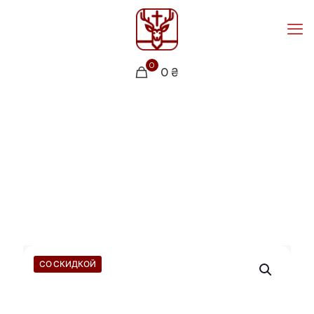
0
0 ₴
СО СКИДКОЙ