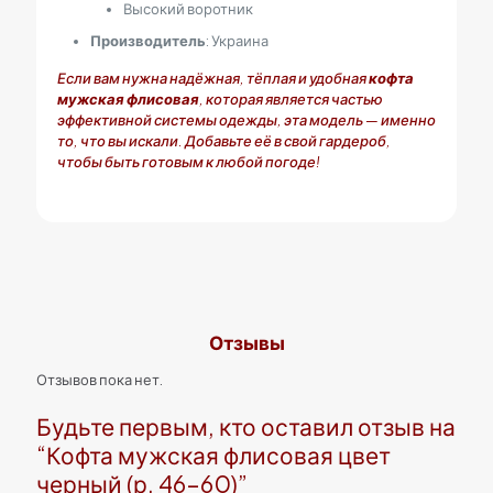
Высокий воротник
Производитель
: Украина
Если вам нужна надёжная, тёплая и удобная
кофта
мужская флисовая
, которая является частью
эффективной системы одежды, эта модель — именно
то, что вы искали. Добавьте её в свой гардероб,
чтобы быть готовым к любой погоде!
Отзывы
Отзывов пока нет.
Будьте первым, кто оставил отзыв на
“Кофта мужская флисовая цвет
черный (р. 46-60)”