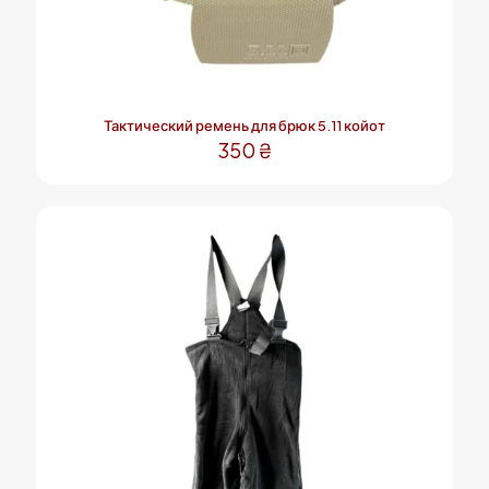
Тактический ремень для брюк 5.11 койот
350
₴