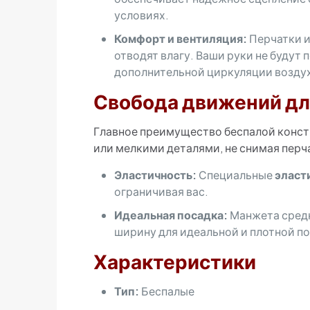
условиях.
Комфорт и вентиляция:
Перчатки и
отводят влагу. Ваши руки не будут 
дополнительной циркуляции возду
Свобода движений дл
Главное преимущество беспалой конст
или мелкими деталями, не снимая перч
Эластичность:
Специальные
эласт
ограничивая вас.
Идеальная посадка:
Манжета средн
ширину для идеальной и плотной пос
Характеристики
Тип:
Беспалые