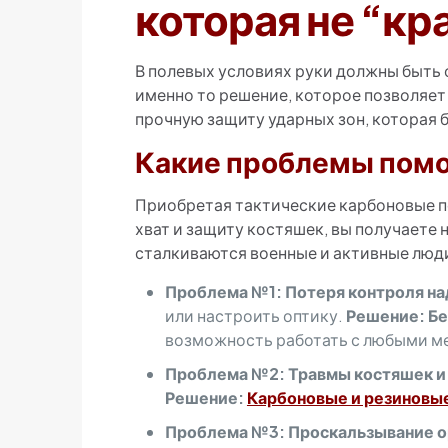
которая не “кр
В полевых условиях руки должны быт
именно то решение, которое позволяет
прочную защиту ударных зон, которая 
Какие проблемы помо
Приобретая тактические карбоновые п
хват и защиту костяшек, вы получаете
сталкиваются военные и активные люд
Проблема №1: Потеря контроля на
или настроить оптику.
Решение:
Бе
возможность работать с любыми м
Проблема №2: Травмы костяшек и
Решение:
Карбоновые и резиновые
Проблема №3: Проскальзывание о