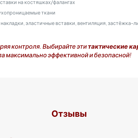
ставки на костяшках/фалангах
ухопроницаемые ткани
акладки, эластичные вставки, вентиляция, застёжка-л
еряя контроля. Выбирайте эти
тактические ка
ыла максимально эффективной и безопасной!
Отзывы