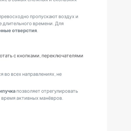
 превосходно пропускают воздух и
ие длительного времени. Для
нные отверстия
.
ботать с кнопками, переключателями
 во всех направлениях, не
ипучка
позволяет отрегулировать
во время активных манёвров.