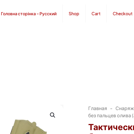
Головна сторінка – Русский
Shop
Cart
Checkout
Главная
-
Снаряж
без пальцев олива (
Тактическ