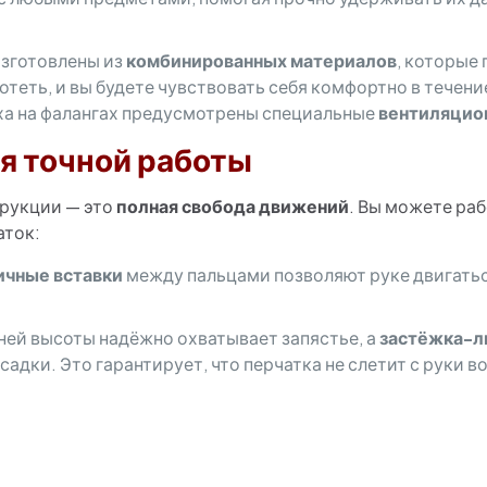
зготовлены из
комбинированных материалов
, которые
потеть, и вы будете чувствовать себя комфортно в течен
ха на фалангах предусмотрены специальные
вентиляцио
я точной работы
рукции — это
полная свобода движений
. Вы можете ра
аток:
ичные вставки
между пальцами позволяют руке двигаться
ей высоты надёжно охватывает запястье, а
застёжка-л
адки. Это гарантирует, что перчатка не слетит с руки 