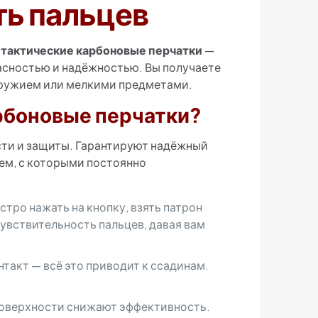
ть пальцев
и
тактические карбоновые перчатки
—
пасностью и надёжностью. Вы получаете
 оружием или мелкими предметами.
рбоновые перчатки?
сти и защиты. Гарантируют надёжный
лем, с которыми постоянно
ро нажать на кнопку, взять патрон
увствительность пальцев, давая вам
такт — всё это приводит к ссадинам.
поверхности снижают эффективность.