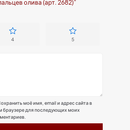
альцев олива (арт. 2682)”
4
5
охранить моё имя, email и адрес сайта в
м браузере для последующих моих
ментариев.