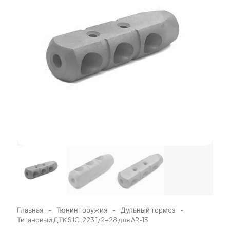
Главная
-
Тюнинг оружия
-
Дульный тормоз
-
Титановый ДТК SJC .223 1/2-28 для AR-15