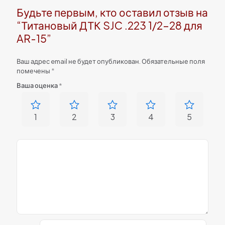
Будьте первым, кто оставил отзыв на
“Титановый ДТК SJC .223 1/2-28 для
AR-15”
Ваш адрес email не будет опубликован.
Обязательные поля
помечены
*
Ваша оценка
*
1
2
3
4
5