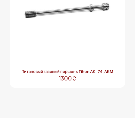
Титановый газовый поршень Tihon АК-74, АКМ
1300
₴