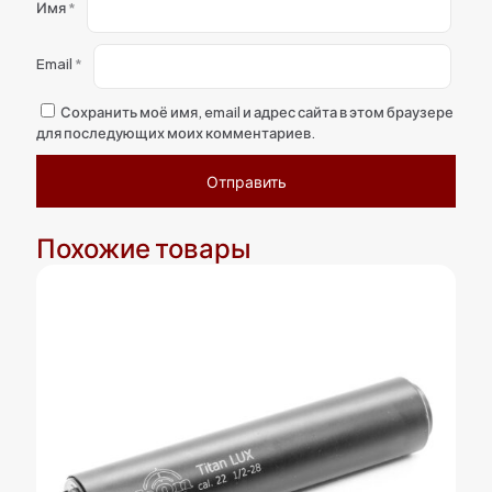
Имя
*
Email
*
Сохранить моё имя, email и адрес сайта в этом браузере
для последующих моих комментариев.
Похожие товары