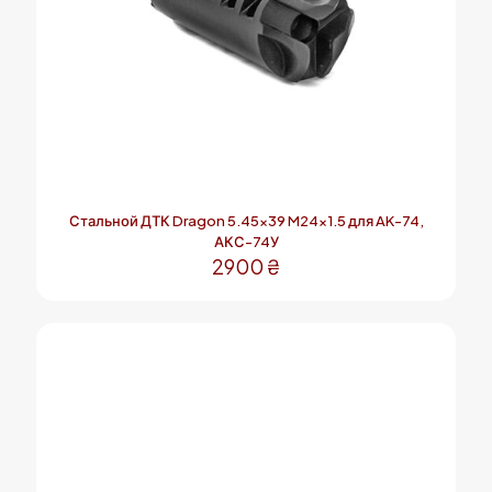
Стальной ДТК Dragon 5.45×39 M24x1.5 для AK-74,
АКС-74У
2900
₴