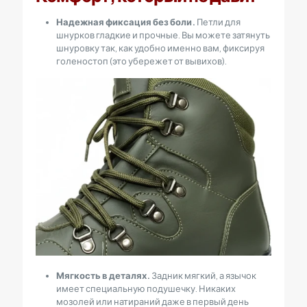
Надежная фиксация без боли.
Петли для
шнурков гладкие и прочные. Вы можете затянуть
шнуровку так, как удобно именно вам, фиксируя
голеностоп (это убережет от вывихов).
Мягкость в деталях.
Задник мягкий, а язычок
имеет специальную подушечку. Никаких
мозолей или натираний даже в первый день