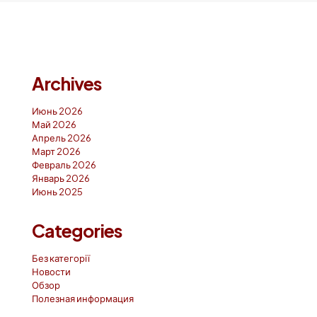
можно
выбрать
на
странице
товара.
Archives
Июнь 2026
Май 2026
Апрель 2026
Март 2026
Февраль 2026
Январь 2026
Июнь 2025
Categories
Без категорії
Новости
Обзор
Полезная информация