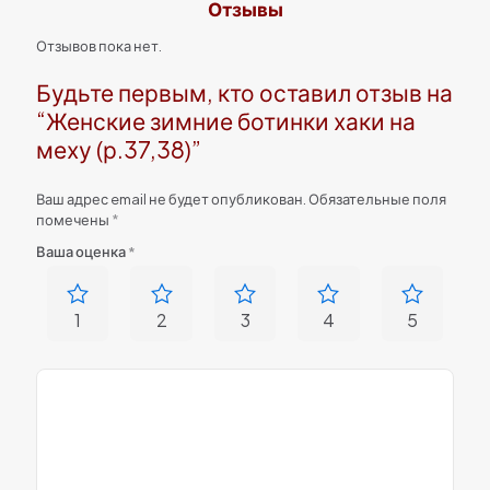
Отзывы
Отзывов пока нет.
Будьте первым, кто оставил отзыв на
“Женские зимние ботинки хаки на
меху (р.37,38)”
Ваш адрес email не будет опубликован.
Обязательные поля
помечены
*
Ваша оценка
*
1
2
3
4
5