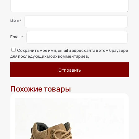
Имя
*
Email
*
Сохранить моё имя, email и адрес сайта в этом браузере
для последующих моих комментариев.
Похожие товары