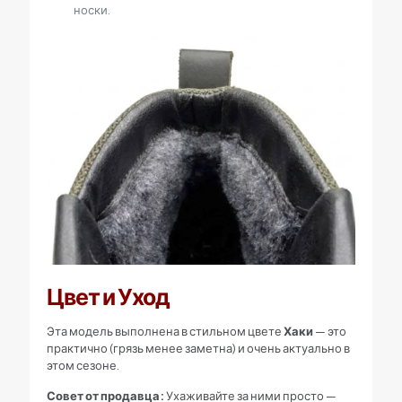
носки.
Цвет и Уход
Эта модель выполнена в стильном цвете
Хаки
— это
практично (грязь менее заметна) и очень актуально в
этом сезоне.
Совет от продавца:
Ухаживайте за ними просто —