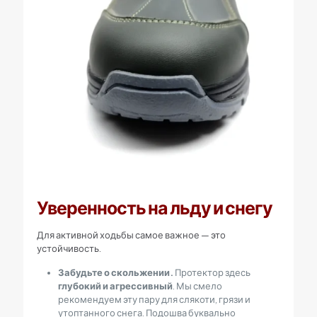
Уверенность на льду и снегу
Для активной ходьбы самое важное — это
устойчивость.
Забудьте о скольжении.
Протектор здесь
глубокий и агрессивный
. Мы смело
рекомендуем эту пару для слякоти, грязи и
утоптанного снега. Подошва буквально