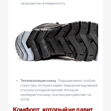
«вгрызается» в поверхность.
Теплоизоляция снизу.
Подошва имеет особую
структуру, которая создает барьер между вашей
стопой и холодной землей. Холод не
пробирается снизу, поэтому мех работает на
100%.
Комфорт, который не давит