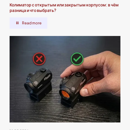
Колиматор с открытым или закрытым корпусом: в чём
разница и что выбрать?
Read more