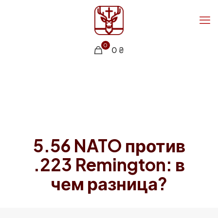
0
0 ₴
5.56 NATO против
.223 Remington: в
чем разница?