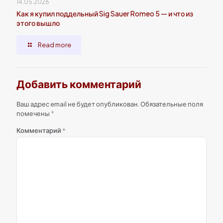
14.05.2026
Как я купил поддельный Sig Sauer Romeo 5 — и что из
этого вышло
Read more
Добавить комментарий
Ваш адрес email не будет опубликован.
Обязательные поля
помечены
*
Комментарий
*