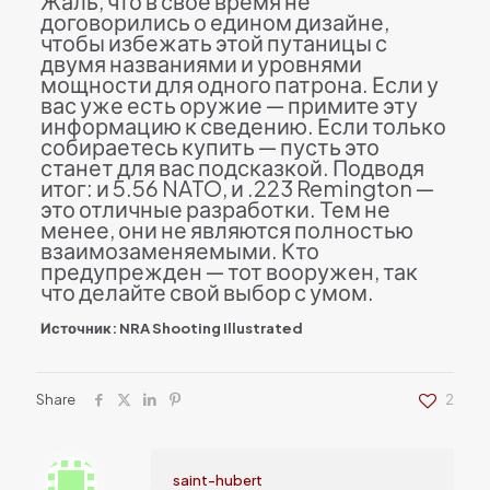
Жаль, что в свое время не
договорились о едином дизайне,
чтобы избежать этой путаницы с
двумя названиями и уровнями
мощности для одного патрона. Если у
вас уже есть оружие — примите эту
информацию к сведению. Если только
собираетесь купить — пусть это
станет для вас подсказкой. Подводя
итог: и 5.56 NATO, и .223 Remington —
это отличные разработки. Тем не
менее, они не являются полностью
взаимозаменяемыми. Кто
предупрежден — тот вооружен, так
что делайте свой выбор с умом.
Источник: NRA Shooting Illustrated
Share
2
saint-hubert