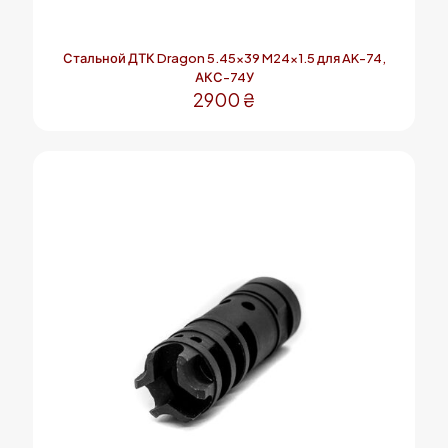
Стальной ДТК Dragon 5.45×39 M24x1.5 для AK-74,
АКС-74У
2900
₴