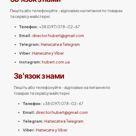
Пишіть або телефонуйте - відповімо на питання по товарах
та сервісу майстерні.
Телефон:
+38 (097) 078-02-67
Email:
director.hubert@gmail.com
Telegram:
Написати в Telegram
Viber:
Написати у Viber
Instagram:
hubert.com.ua
Зв'язок з нами
Пишіть або телефонуйте - відповімо на питання по
товарах та сервісу майстерні.
Телефон:
+38 (097) 078-02-67
Email:
director.hubert@gmail.com
Telegram:
Написати в Telegram
Viber:
Написати у Viber