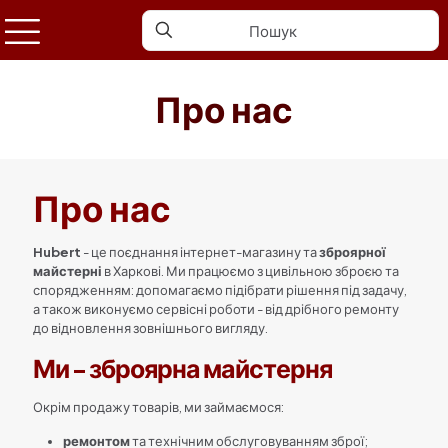
Про нас
Про нас
Hubert
- це поєднання інтернет-магазину та
зброярної
майстерні
в Харкові. Ми працюємо з цивільною зброєю та
спорядженням: допомагаємо підібрати рішення під задачу,
а також виконуємо сервісні роботи - від дрібного ремонту
до відновлення зовнішнього вигляду.
Ми - зброярна майстерня
Окрім продажу товарів, ми займаємося:
ремонтом
та технічним обслуговуванням зброї;