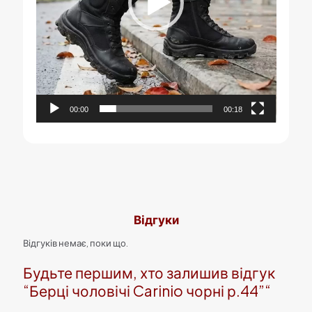
00:00
00:18
Відгуки
Відгуків немає, поки що.
Будьте першим, хто залишив відгук
“Берці чоловічі Carinio чорні р.44”“