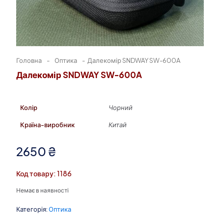
Головна
-
Оптика
-
Далекомір SNDWAY SW-600A
Далекомір SNDWAY SW-600A
Колір
Чорний
Країна-виробник
Китай
2650
₴
Код товару: 1186
Немає в наявності
Категорія:
Оптика