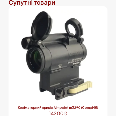
Супутні товари
Коліматорний приціл Aimpoint m3290 (СompM5)
14200
₴