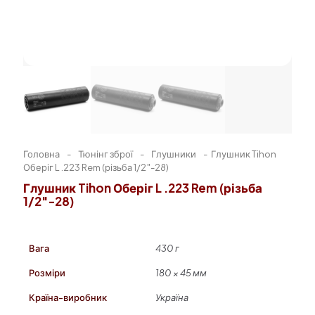
Головна
-
Тюнінг зброї
-
Глушники
-
Глушник Tihon
Оберіг L .223 Rem (різьба 1/2″-28)
Глушник Tihon Оберіг L .223 Rem (різьба
1/2″-28)
Вага
430 г
Розміри
180 × 45 мм
Країна-виробник
Україна