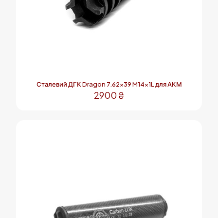
Сталевий ДГК Dragon 7.62×39 M14x1L для АКМ
2900
₴