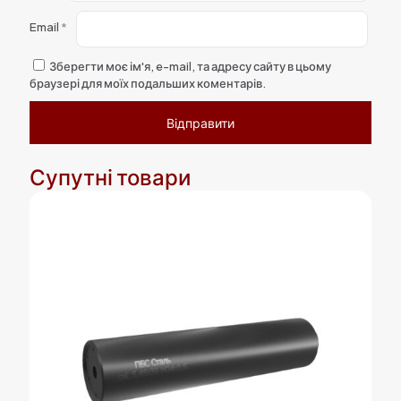
Email
*
Зберегти моє ім'я, e-mail, та адресу сайту в цьому
браузері для моїх подальших коментарів.
Супутні товари