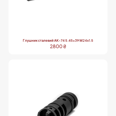
Глушник сталевий АК-74 5.45×39 М24х1.5
2800
₴