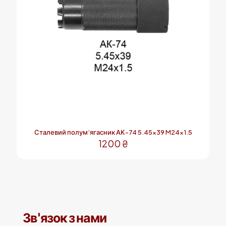
Сталевий полум’ягасник АК-74 5.45×39 M24x1.5
1200
₴
Зв'язок з нами