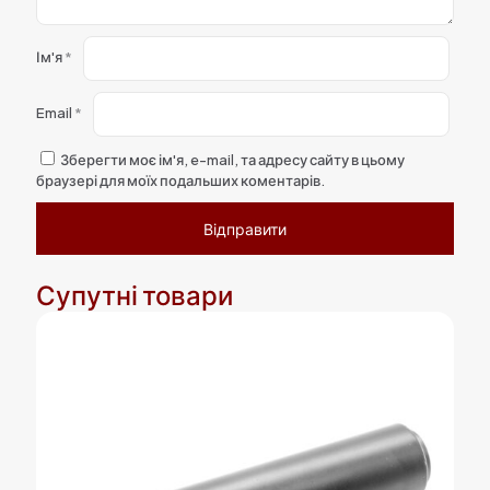
Ім'я
*
Email
*
Зберегти моє ім'я, e-mail, та адресу сайту в цьому
браузері для моїх подальших коментарів.
Супутні товари