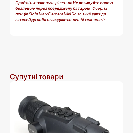
Прийміть правильне рішення!
Не ризикуйте своєю
безпекою через розряджену батарею.
Оберіть
приціл Sight Mark Element Mini Solar, який завжди
готовий до роботи завдяки сонячній технології.
Супутні товари