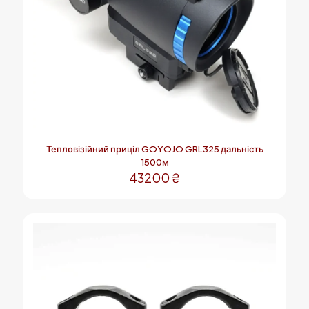
Тепловізійний приціл GOYOJO GRL325 дальність
1500м
43200
₴