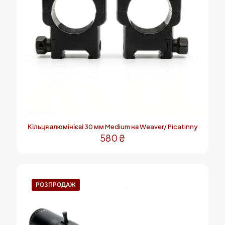
Кільця алюмінієві 30 мм Medium на Weaver/ Picatinny
580
₴
РОЗПРОДАЖ