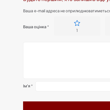
Ваша e-mail адреса не оприлюднюватиметьс
Ваша оцінка
*
1
Ім'я
*