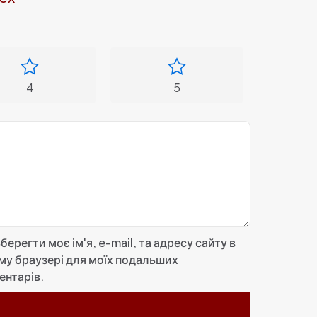
4
5
берегти моє ім'я, e-mail, та адресу сайту в
му браузері для моїх подальших
ентарів.