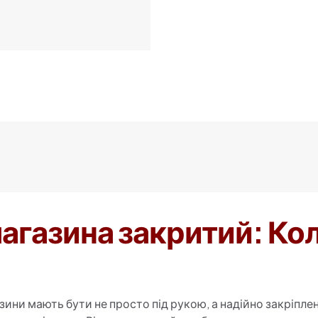
магазина закритий: Кол
зини мають бути не просто під рукою, а надійно закріплен