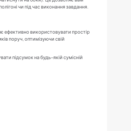
олігоні чи під час виконання завдання.
яє ефективно використовувати простір
мків поруч, оптимізуючи свій
увати підсумок на будь-якій сумісній