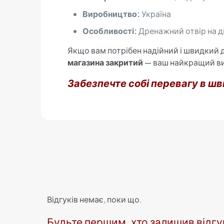
Виробництво:
Україна
Особливості:
Дренажний отвір на дн
Якщо вам потрібен надійний і швидкий д
магазина закритий
— ваш найкращий ви
Забезпечте собі перевагу в шв
Відгуків немає, поки що.
Будьте першим, хто залишив відгук