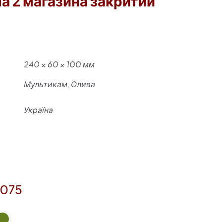
а 2 магазина закритий
240 × 60 × 100 мм
Мультикам, Олива
Україна
1075