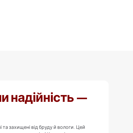
и надійність —
і та захищені від бруду й вологи. Цей