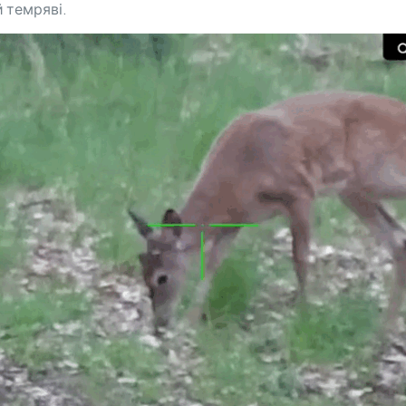
й темряві.