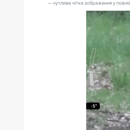
— чутливе чітке зображення у повні