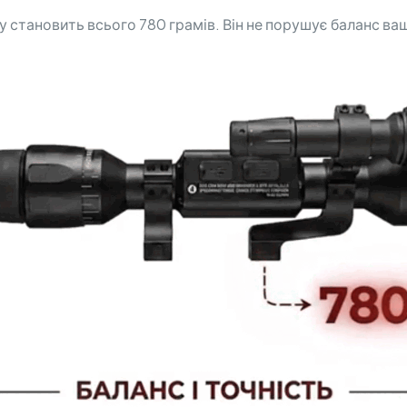
у становить всього 780 грамів. Він не порушує баланс ва