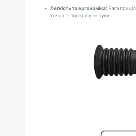
Легкість та ергономіка:
Вага приціл
точного пострілу «з рук».