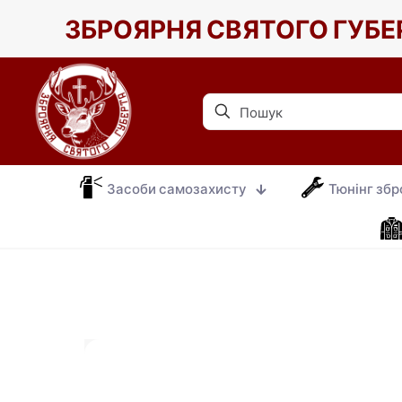
ЗБРОЯРНЯ СВЯТОГО ГУБЕ
Засоби самозахисту
Тюнінг збр