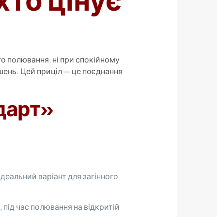
ого полювання, ні при спокійному
шень. Цей приціл — це поєднання
ндарт»
деальний варіант для загінного
 під час полювання на відкритій