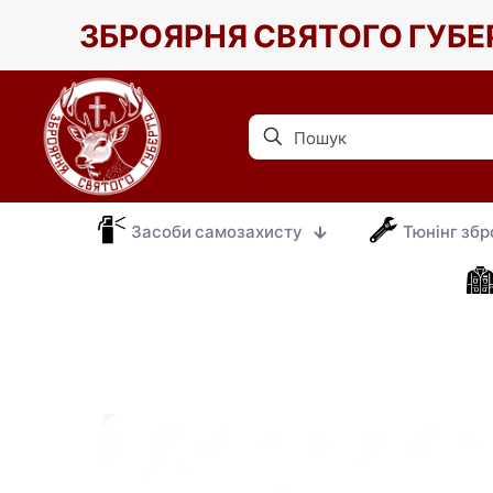
ЗБРОЯРНЯ СВЯТОГО ГУБЕ
Засоби самозахисту
Тюнінг збр