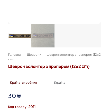
Головна
-
Шеврони
-
Шеврон волонтер з прапором (12×2
cm)
Шеврон волонтер з прапором (12×2 cm)
Країна-виробник
Україна
30
₴
Код товару: 2011