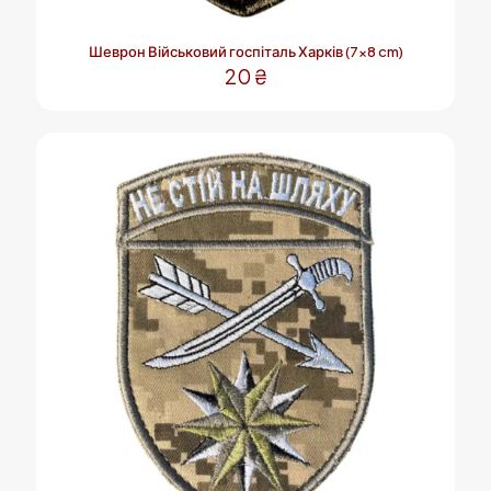
Шеврон Військовий госпіталь Харків (7×8 cm)
20
₴