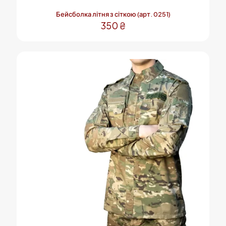
Бейсболка літня з сіткою (арт. 0251)
350
₴