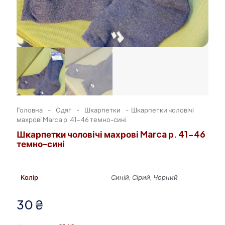
Головна
-
Одяг
-
Шкарпетки
-
Шкарпетки чоловічі
махрові Marca р. 41-46 темно-сині
Шкарпетки чоловічі махрові Marca р. 41-46
темно-сині
Колір
Синій, Сірий, Чорний
30
₴