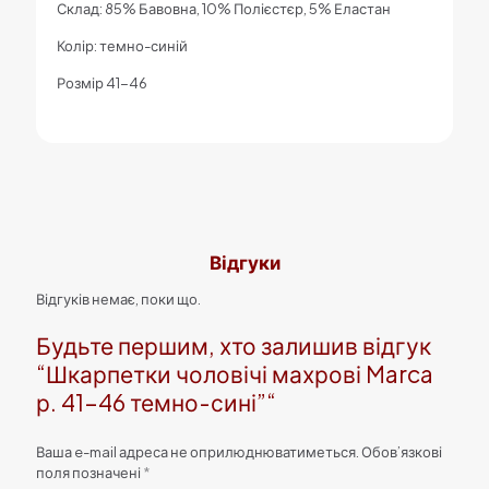
Склад: 85% Бавовна, 10% Полієстєр, 5% Еластан
Колір: темно-синій
Розмір 41-46
Відгуки
Відгуків немає, поки що.
Будьте першим, хто залишив відгук
“Шкарпетки чоловічі махрові Marca
р. 41-46 темно-сині”“
Ваша e-mail адреса не оприлюднюватиметься.
Обов’язкові
поля позначені
*