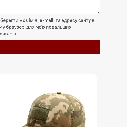
берегти моє ім'я, e-mail, та адресу сайту в
му браузері для моїх подальших
ентарів.