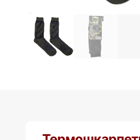
Термошкарпетки