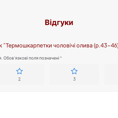
Відгуки
к “Термошкарпетки чоловічі олива (р.43-46)
я.
Обов’язкові поля позначені
*
2
3