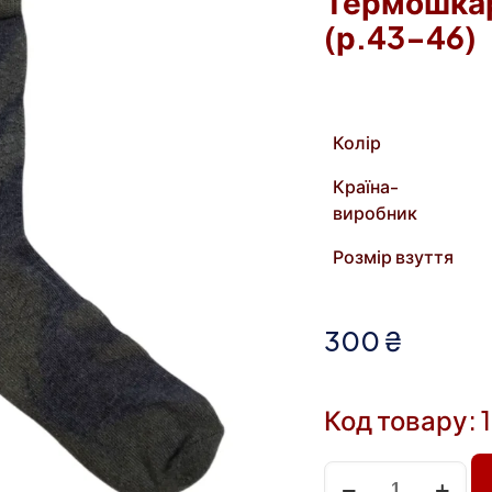
Термошкар
(р.43-46)
Колір
Країна-
виробник
Розмір взуття
300
₴
Код товару: 
Термошкарпетки