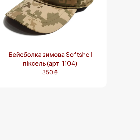
Бейсболка зимова Softshell
піксель (арт. 1104)
350
₴