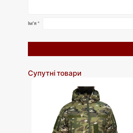
Ім'я
*
Супутні товари