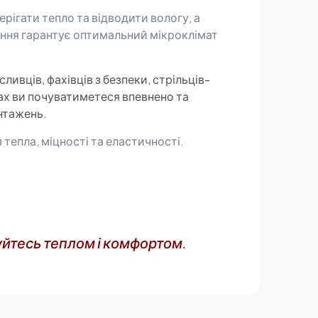
рігати тепло та відводити вологу, а
днання гарантує оптимальний мікроклімат
ивців, фахівців з безпеки, стрільців-
ах ви почуватиметеся впевнено та
нтажень.
тепла, міцності та еластичності.
йтесь теплом і комфортом.