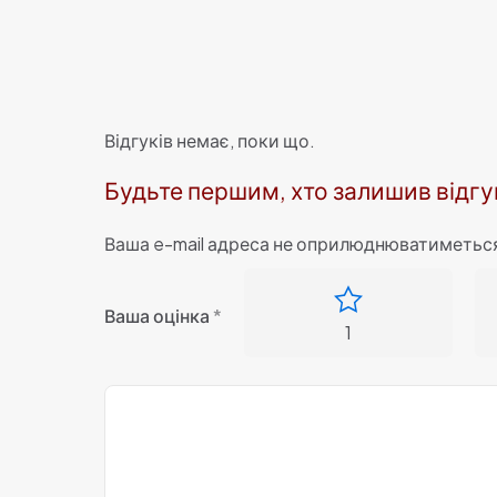
Відгуків немає, поки що.
Будьте першим, хто залишив відгу
Ваша e-mail адреса не оприлюднюватиметьс
Ваша оцінка
*
1