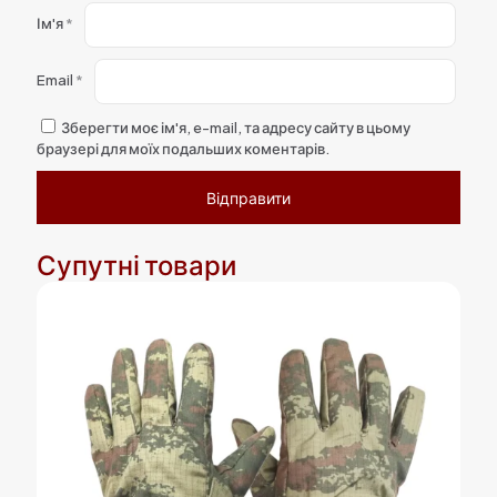
Ім'я
*
Email
*
Зберегти моє ім'я, e-mail, та адресу сайту в цьому
браузері для моїх подальших коментарів.
Супутні товари