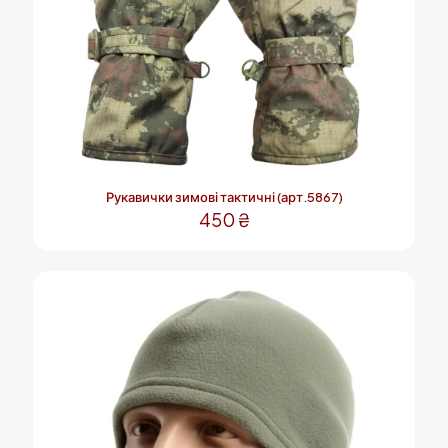
Рукавички зимові тактичні (арт.5867)
450
₴