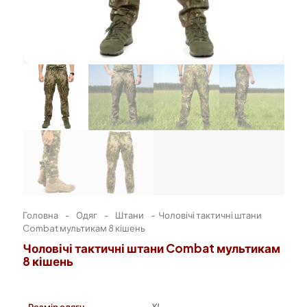
Головна
-
Одяг
-
Штани
-
Чоловічі тактичні штани
Combat мультикам 8 кішень
Чоловічі тактичні штани Combat мультикам
8 кішень