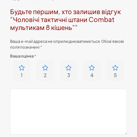
Будьте першим, хто залишив відгук
“Чоловічі тактичні штани Combat
мультикам 8 кішень”“
Ваша e-mail адреса не оприлюднюватиметься.
Обов’язкові
поля позначені
*
Ваша оцінка
*
1
2
3
4
5