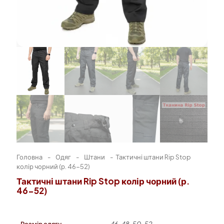
Головна
-
Одяг
-
Штани
-
Тактичні штани Rip Stop
колір чорний (р. 46-52)
Тактичні штани Rip Stop колір чорний (р.
46-52)