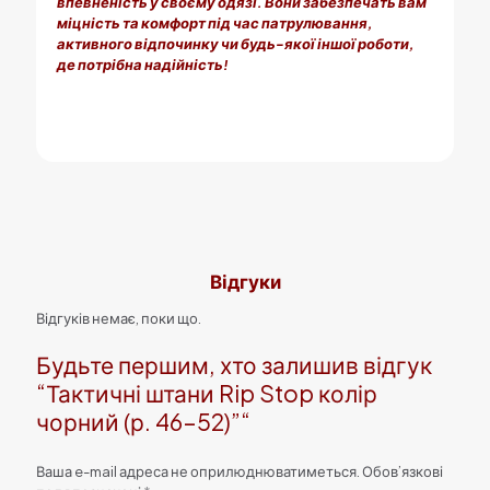
впевненість у своєму одязі. Вони забезпечать вам
міцність та комфорт під час патрулювання,
активного відпочинку чи будь-якої іншої роботи,
де потрібна надійність!
Відгуки
Відгуків немає, поки що.
Будьте першим, хто залишив відгук
“Тактичні штани Rip Stop колір
чорний (р. 46-52)”“
Ваша e-mail адреса не оприлюднюватиметься.
Обов’язкові