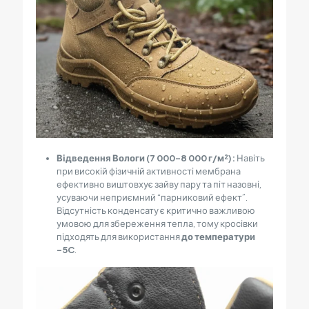
Відведення Вологи (7 000–8 000 г/м²):
Навіть
при високій фізичній активності мембрана
ефективно виштовхує зайву пару та піт назовні,
усуваючи неприємний “парниковий ефект”.
Відсутність конденсату є критично важливою
умовою для збереження тепла, тому кросівки
підходять для використання
до температури
-5C
.