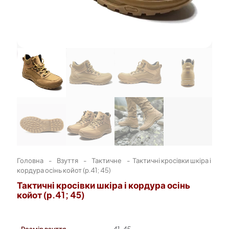
Головна
-
Взуття
-
Тактичне
-
Тактичні кросівки шкіра і
кордура осінь койот (р.41; 45)
Тактичні кросівки шкіра і кордура осінь
койот (р.41; 45)