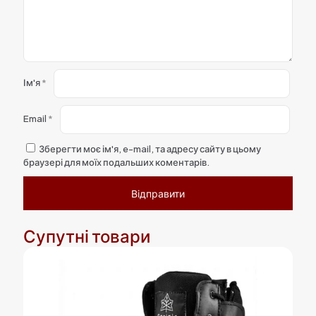
Ім'я
*
Email
*
Зберегти моє ім'я, e-mail, та адресу сайту в цьому
браузері для моїх подальших коментарів.
Супутні товари