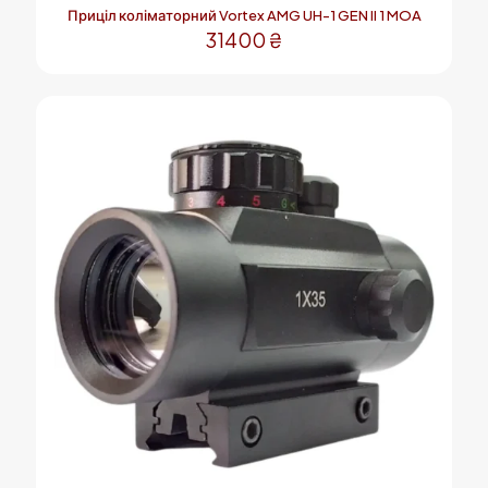
Приціл коліматорний Vortex AMG UH-1 GEN II 1 MOA
31400
₴