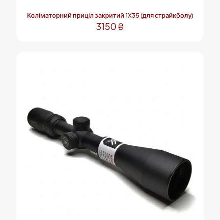
Коліматорний приціл закритий 1X35 (для страйкболу)
3150
₴